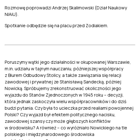
Rozmowę poprowadzi Andrzej Skalimowski (Dział Naukowy
NIAiU).
Spotkanie odbędzie się na placu przed Zodiakiem.
Poruszymy wątki jego działalności w okupowanej Warszawie,
m.in. udziału w tajnym nauczaniu, późniejszej współpracy
z Biurem Odbudowy Stolicy, a także zawiązania się relacji
zawodowej i prywatnej ze Stanisławą Sandecką, później
Nowicką. Spróbujemy zrekonstruować okoliczności jego
wyjazdu do Stanów Zjednoczonych w 1945 roku – decyzji,
która jednak zaskoczyła wielu współpracowników i do dziś
budzi pytania. Czy była to ucieczka przed realiami powojennej
Polski? Czy wyjazd był efektem politycznego nacisku,
zawodowej szansy czy może głębszych konfliktów
w środowisku? A również – co wyróżniało Nowickiego na tle
polskiego i międzynarodowego środowiska