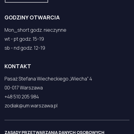
GODZINY OTWARCIA
Mon_short godz. nieczynne
wt - pt godz. 15-19
sb - nd godz. 12-19
KONTAKT
Pasaż Stefana Wiecheckiego „Wiecha” 4
00-017 Warszawa
+48 510 205 984
zodiak@um.warszawa.pl
ZASADY PRZETWARZANIA DANYCH OSOBOWYCH