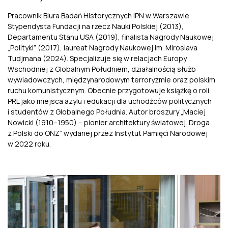
Pracownik Biura Badań Historycznych IPN w Warszawie.
Stypendysta Fundacji na rzecz Nauki Polskiej (2013),
Departamentu Stanu USA (2019), finalista Nagrody Naukowej
„Polityki” (2017), laureat Nagrody Naukowej im. Miroslava
Tudjmana (2024). Specjalizuje się w relacjach Europy
Wschodniej z Globalnym Południem, działalnością służb
wywiadowczych, międzynarodowym terroryzmie oraz polskim
ruchu komunistycznym. Obecnie przygotowuje książkę o roli
PRL jako miejsca azylu i edukacji dla uchodźców politycznych
i studentów z Globalnego Południa. Autor broszury „Maciej
Nowicki (1910–1950) – pionier architektury światowej. Droga
z Polski do ONZ” wydanej przez Instytut Pamięci Narodowej
w 2022 roku.