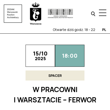
Otwarte dziś godz. 18 - 22
PL
15/10
18:00
2025
SPACER
W PRACOWNI
I WARSZTACIE – FERWOR