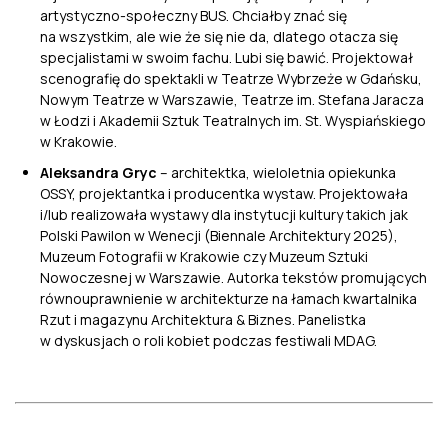
artystyczno-społeczny BUS. Chciałby znać się
na wszystkim, ale wie że się nie da, dlatego otacza się
specjalistami w swoim fachu. Lubi się bawić. Projektował
scenografię do spektakli w Teatrze Wybrzeże w Gdańsku,
Nowym Teatrze w Warszawie, Teatrze im. Stefana Jaracza
w Łodzi i Akademii Sztuk Teatralnych im. St. Wyspiańskiego
w Krakowie.
Aleksandra Gryc
– architektka, wieloletnia opiekunka
OSSY, projektantka i producentka wystaw. Projektowała
i/lub realizowała wystawy dla instytucji kultury takich jak
Polski Pawilon w Wenecji (Biennale Architektury 2025),
Muzeum Fotografii w Krakowie czy Muzeum Sztuki
Nowoczesnej w Warszawie. Autorka tekstów promujących
równouprawnienie w architekturze na łamach kwartalnika
Rzut i magazynu Architektura & Biznes. Panelistka
w dyskusjach o roli kobiet podczas festiwali MDAG.