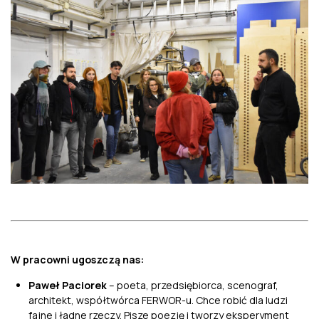
W pracowni ugoszczą nas:
Paweł Paciorek
–
poeta, przedsiębiorca, scenograf,
architekt, współtwórca FERWOR-u. Chce robić dla ludzi
fajne i ładne rzeczy. Pisze poezję i tworzy eksperyment