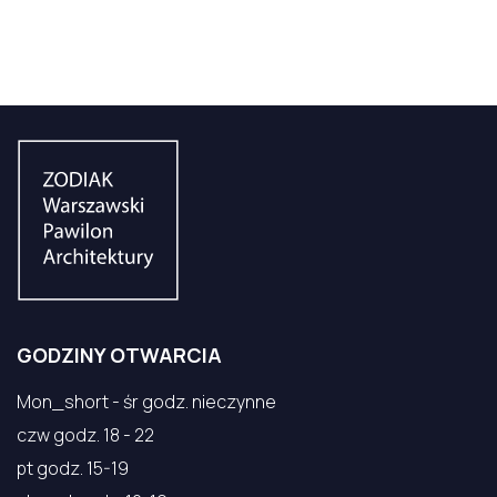
GODZINY OTWARCIA
Mon_short - śr godz. nieczynne
czw godz. 18 - 22
pt godz. 15-19